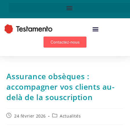
Technologie & innovation
Contactez-nous
Assurance obsèques :
accompagner vos clients au-
delà de la souscription
24 février 2026
Actualités