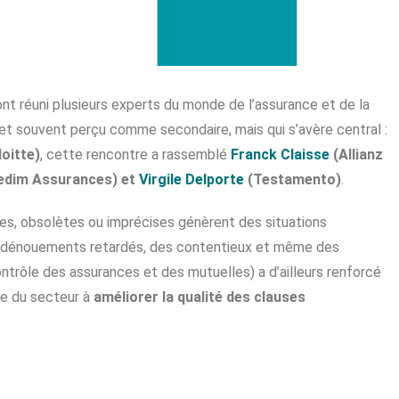
nt réuni plusieurs experts du monde de l’assurance et de la
et souvent perçu comme secondaire, mais qui s’avère central :
oitte)
, cette rencontre a rassemblé
Franck Claisse
(Allianz
dim Assurances) et
Virgile Delporte
(Testamento)
.
ées, obsolètes ou imprécises génèrent des situations
es dénouements retardés, des contentieux et même des
rôle des assurances et des mutuelles) a d’ailleurs renforcé
le du secteur à
améliorer la qualité des clauses