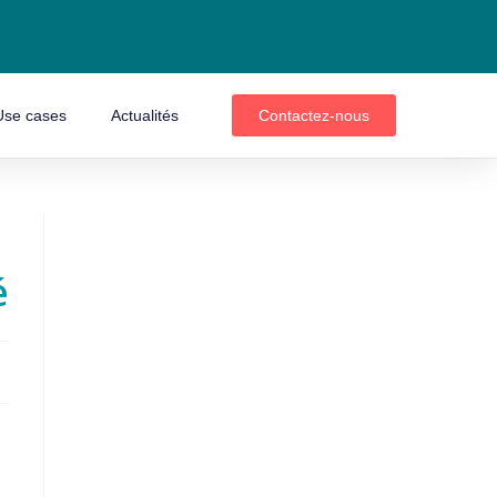
Use cases
Actualités
Contactez-nous
é