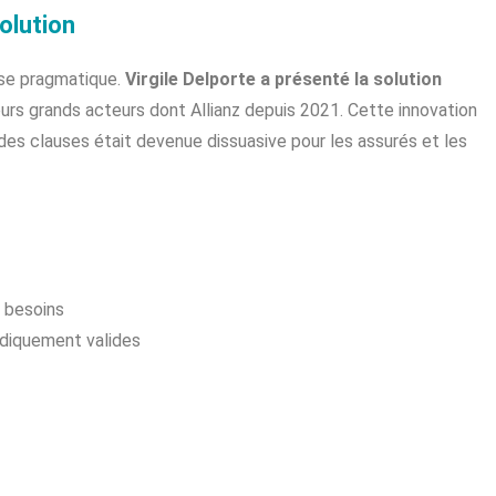
olution
nse pragmatique.
Virgile Delporte a présenté la solution
eurs grands acteurs dont Allianz depuis 2021. Cette innovation
 des clauses était devenue dissuasive pour les assurés et les
 besoins
diquement valides