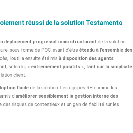
ploiement réussi de la solution Testamento
n déploiement progressif mais structurant
de la solution.
taire, sous forme de POC, avant d’être
étendu à l’ensemble des
ès, l’outil a ensuite été mis
à disposition des agents
ont, selon lui, «
extrêmement positifs », tant sur la simplicité
lation client.
option fluide
de la solution. Les équipes RH comme les
ermis d’
améliorer sensiblement la gestion interne des
 des risques de contentieux et un gain de fiabilité sur les