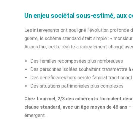
Un enjeu sociétal sous-estimé, aux 
Les intervenants ont souligné l’évolution profonde de
guerre, le schéma standard était simple : « monsieur 
Aujourd’hui, cette réalité a radicalement changé avec
Des familles recomposées plus nombreuses
Des personnes isolées souhaitant transmettre à 
Des bénéficiaires hors cercle familial traditionnel
Des situations patrimoniales plus complexes
Chez Lourmel, 2/3 des adhérents formulent désor
clause standard, avec un âge moyen de 46 ans
– 
émergent.