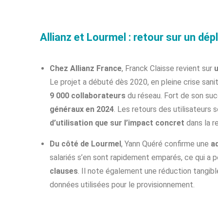
Allianz et Lourmel : retour sur un dé
Chez Allianz France
, Franck Claisse revient sur
u
Le projet a débuté dès 2020, en pleine crise sani
9 000 collaborateurs
du réseau. Fort de son succ
généraux en 2024
. Les retours des utilisateurs s
d’utilisation que sur l’impact concret
dans la re
Du côté de Lourmel
, Yann Quéré confirme une
ad
salariés s’en sont rapidement emparés, ce qui a p
clauses
. Il note également une réduction tangible
données utilisées pour le provisionnement.