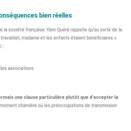
conséquences bien réelles
 la société française. Yann Quéré rappelle qu’au sortir de la
travaillait, madame et les enfants étaient bénéficiaires ».
 :
des associations
mais une clause particulière plutôt que d’accepter la
moment charnière où les préoccupations de transmission