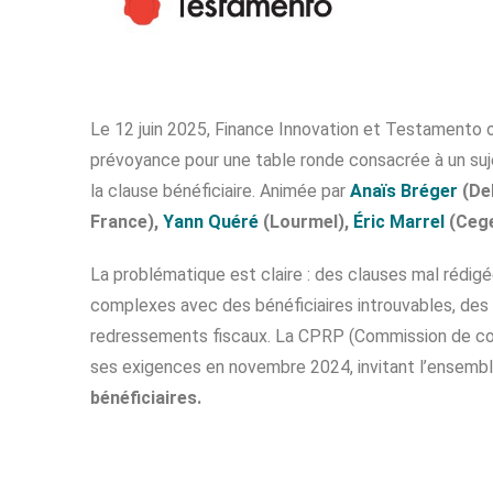
Le 12 juin 2025, Finance Innovation et Testamento o
prévoyance pour une table ronde consacrée à un suj
la clause bénéficiaire. Animée par
Anaïs Bréger
(Del
France),
Yann Quéré
(Lourmel),
Éric Marrel
(Cege
La problématique est claire : des clauses mal rédig
complexes avec des bénéficiaires introuvables, d
redressements fiscaux. La CPRP (Commission de cont
ses exigences en novembre 2024, invitant l’ensemb
bénéficiaires.