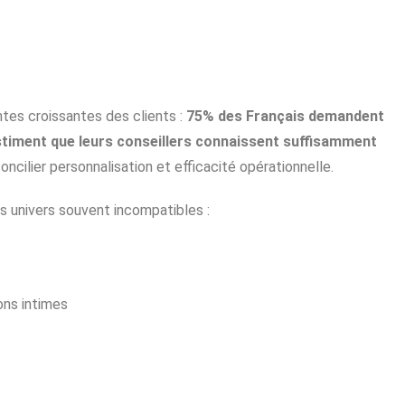
ntes croissantes des clients :
75% des Français demandent
stiment que leurs conseillers connaissent suffisamment
concilier personnalisation et efficacité opérationnelle.
is univers souvent incompatibles :
ons intimes