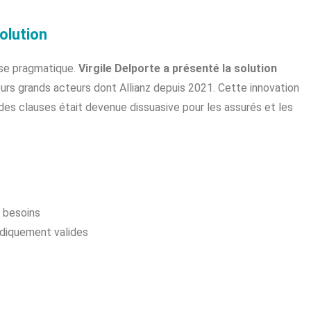
olution
nse pragmatique.
Virgile Delporte a présenté la solution
eurs grands acteurs dont Allianz depuis 2021. Cette innovation
 des clauses était devenue dissuasive pour les assurés et les
 besoins
diquement valides