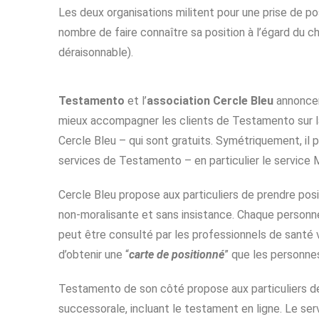
Les deux organisations militent pour une prise de pos
nombre de faire connaître sa position à l’égard du c
déraisonnable).
Testamento
et l’
association Cercle Bleu
annoncent
mieux accompagner les clients de Testamento sur la
Cercle Bleu – qui sont gratuits. Symétriquement, il 
services de Testamento – en particulier le servic
Cercle Bleu propose aux particuliers de prendre posi
non-moralisante et sans insistance. Chaque personne a
peut être consulté par les professionnels de santé v
d’obtenir une “
carte de positionné
” que les personne
Testamento de son côté propose aux particuliers de
successorale, incluant le testament en ligne. Le se