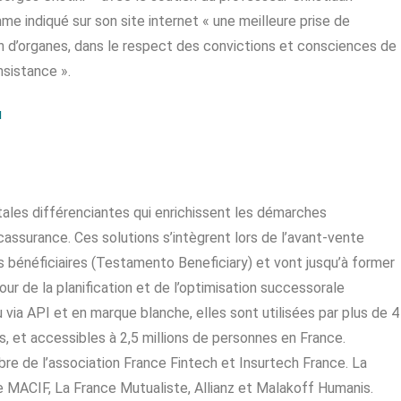
me indiqué sur son site internet « une meilleure prise de
ion d’organes, dans le respect des convictions et consciences de
nsistance ».
u
ales différenciantes qui enrichissent les démarches
assurance. Ces solutions s’intègrent lors de l’avant-vente
 bénéficiaires (Testamento Beneficiary) et vont jusqu’à former
ur de la planification et de l’optimisation successorale
ia API et en marque blanche, elles sont utilisées par plus de 4
, et accessibles à 2,5 millions de personnes en France.
re de l’association France Fintech et Insurtech France. La
e MACIF, La France Mutualiste, Allianz et Malakoff Humanis.