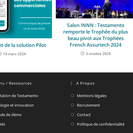
Salon INNN : Testamento
remporte le Trophée du plus
beau pivot aux Trophées
French Assurtech 2024
 de la solution Pilot
3 octobre 2024
14 mars 2024
nu / Ressources
A Propos
tation de Testamento
Mentions légales
logie et innovation
Recrutement
de de démo
Contact
tés
Politique de confidentialité