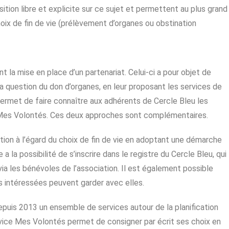
ition libre et explicite sur ce sujet et permettent au plus grand
hoix de fin de vie (prélèvement d’organes ou obstination
 la mise en place d’un partenariat. Celui-ci a pour objet de
 question du don d’organes, en leur proposant les services de
permet de faire connaître aux adhérents de Cercle Bleu les
e Mes Volontés. Ces deux approches sont complémentaires.
tion à l’égard du choix de fin de vie en adoptant une démarche
 la possibilité de s’inscrire dans le registre du Cercle Bleu, qui
ia les bénévoles de l’association. Il est également possible
s intéressées peuvent garder avec elles.
puis 2013 un ensemble de services autour de la planification
rvice Mes Volontés permet de consigner par écrit ses choix en