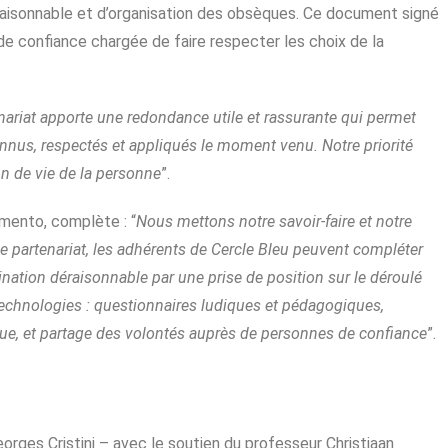
raisonnable et d’organisation des obsèques. Ce document signé
e confiance chargée de faire respecter les choix de la
nariat apporte une redondance utile et rassurante qui permet
onnus, respectés et appliqués le moment venu. Notre priorité
in de vie de la personne
”.
mento, complète : “
Nous mettons notre savoir-faire et notre
e partenariat, les adhérents de Cercle Bleu peuvent compléter
tination déraisonnable par une prise de position sur le déroulé
technologies : questionnaires ludiques et pédagogiques,
que, et partage des volontés auprès de personnes de confiance
”.
orges Cristini – avec le soutien du professeur Christiaan