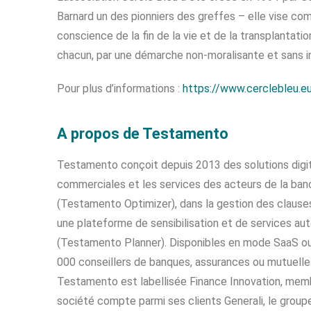
Barnard un des pionniers des greffes – elle vise com
conscience de la fin de la vie et de la transplantat
chacun, par une démarche non-moralisante et sans i
Pour plus d’informations :
https://www.cerclebleu.e
A propos de Testamento
Testamento conçoit depuis 2013 des solutions digit
commerciales et les services des acteurs de la banc
(Testamento Optimizer), dans la gestion des clauses
une plateforme de sensibilisation et de services auto
(Testamento Planner). Disponibles en mode SaaS ou v
000 conseillers de banques, assurances ou mutuelles
Testamento est labellisée Finance Innovation, memb
société compte parmi ses clients Generali, le group