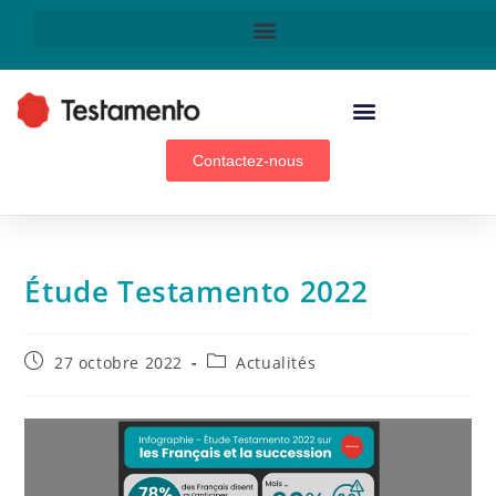
Technologie & innovation
Contactez-nous
Étude Testamento 2022
27 octobre 2022
Actualités