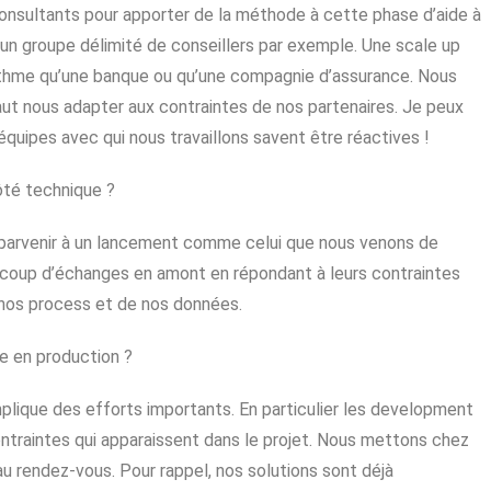
onsultants pour apporter de la méthode à cette phase d’aide à
sur un groupe délimité de conseillers par exemple. Une scale up
me qu’une banque ou qu’une compagnie d’assurance. Nous
aut nous adapter aux contraintes de nos partenaires. Je peux
 équipes avec qui nous travaillons savent être réactives !
ôté technique ?
r parvenir à un lancement comme celui que nous venons de
ucoup d’échanges en amont en répondant à leurs contraintes
 nos process et de nos données.
e en production ?
plique des efforts importants.
En particulier les development
ntraintes qui apparaissent dans le projet.
Nous mettons chez
u rendez-vous. Pour rappel, nos solutions sont déjà