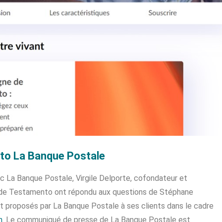
to La Banque Postale
ec La Banque Postale, Virgile Delporte, cofondateur et
O de Testamento ont répondu aux questions de Stéphane
t proposés par La Banque Postale à ses clients dans le cadre
n
. Le communiqué de presse de La Banque Postale est