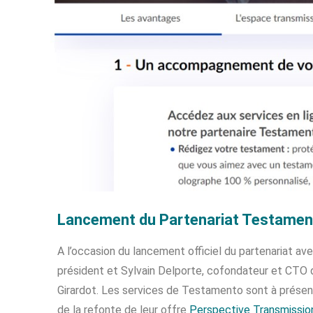
Lancement du Partenariat Testamen
A l’occasion du lancement officiel du partenariat av
président et Sylvain Delporte, cofondateur et CT
Girardot. Les services de Testamento sont à présen
de la refonte de leur offre
Perspective Transmissio