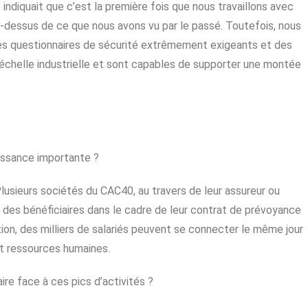
 indiquait que c’est la première fois que nous travaillons avec
au-dessus de ce que nous avons vu par le passé. Toutefois, nous
es questionnaires de sécurité extrêmement exigeants et des
l’échelle industrielle et sont capables de supporter une montée
issance importante ?
lusieurs sociétés du CAC40, au travers de leur assureur ou
on des bénéficiaires dans le cadre de leur contrat de prévoyance
tion, des milliers de salariés peuvent se connecter le même jour
t ressources humaines.
ire face à ces pics d’activités ?