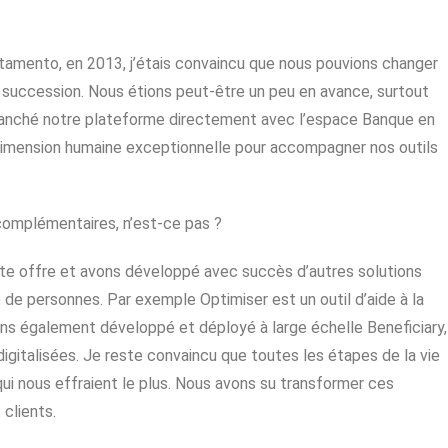
stamento, en 2013, j’étais convaincu que nous pouvions changer
des succession. Nous étions peut-être un peu en avance, surtout
branché notre plateforme directement avec l’espace Banque en
e dimension humaine exceptionnelle pour accompagner nos outils
 complémentaires, n’est-ce pas ?
te offre et avons développé avec succès d’autres solutions
e de personnes. Par exemple Optimiser est un outil d’aide à la
vons également développé et déployé à large échelle Beneficiary,
digitalisées. Je reste convaincu que toutes les étapes de la vie
 qui nous effraient le plus. Nous avons su transformer ces
clients.