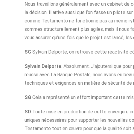
Nous travaillons généralement avec un cabinet de c
la décision. Il arrive aussi que l’on fasse un pilote 
comme Testamento ne fonctionne pas au même ryth
sommes structurellement plus agiles, mais il nous f
vous assurer qu’une fois que le projet est lancé, les
SG
Sylvain Delporte, on retrouve cette réactivité c
Sylvain Delporte
. Absolument. J’ajouterai que pou
réussir avec La Banque Postale, nous avons eu bea
techniques et exigences en matière de sécurité de
SG
Cela a représenté un effort important cette mis
SD
Toute mise en production de cette envergure im
uniques nécessaires pour supporter les nouvelles co
Testamento tout en œuvre pour que la qualité soit a