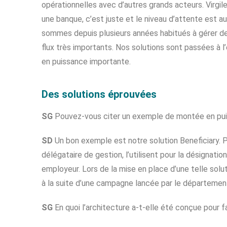
opérationnelles avec d’autres grands acteurs. Virgile
une banque, c’est juste et le niveau d’attente est 
sommes depuis plusieurs années habitués à gérer d
flux très importants. Nos solutions sont passées à 
en puissance importante.
Des solutions éprouvées
SG
Pouvez-vous citer un exemple de montée en pu
SD
Un bon exemple est notre solution Beneficiary. P
délégataire de gestion, l’utilisent pour la désignati
employeur. Lors de la mise en place d’une telle solu
à la suite d’une campagne lancée par le départemen
SG
En quoi l’architecture a-t-elle été conçue pour fa