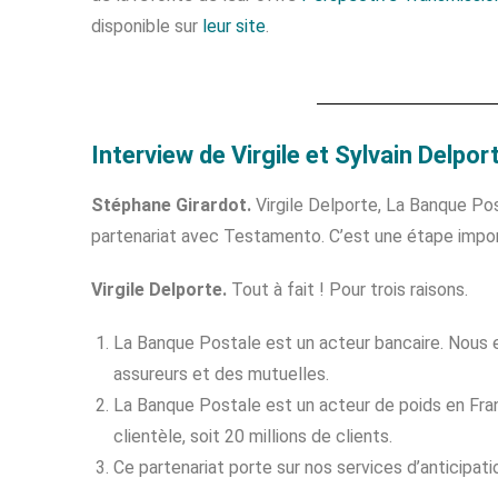
disponible sur
leur site
.
Interview de Virgile et Sylvain Delpor
Stéphane Girardot.
Virgile Delporte, La Banque Pos
partenariat avec Testamento. C’est une étape impo
Virgile Delporte.
Tout à fait ! Pour trois raisons.
La Banque Postale est un acteur bancaire. Nous 
assureurs et des mutuelles.
La Banque Postale est un acteur de poids en Fra
clientèle, soit 20 millions de clients.
Ce partenariat porte sur nos services d’anticipat