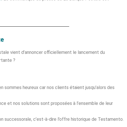
te
tale vient d’annoncer officiellement le lancement du
rtante ?
en sommes heureux car nos clients étaient jusqu’alors des
nce et nos solutions sont proposées à l’ensemble de leur
ion successorale, c’est-à-dire l’offre historique de Testamento.