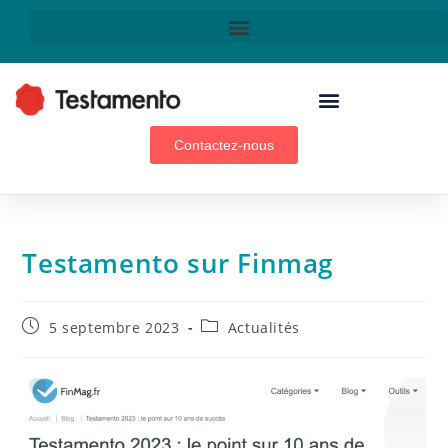
Technologie & innovation
Contactez-nous
Testamento sur Finmag
5 septembre 2023
Actualités