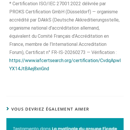
* Certification ISO/IEC 27001:2022 délivrée par
PROKS Certification GmbH (Düsseldorf) — organisme
accrédité par DAkkS (Deutsche Akkreditierungsstelle,
organisme national d’accréditation allemand,
équivalent du Comité Français d’Accréditation en
France, membre de l’International Accreditation
Forum), Certificat n° FR-IS-20260273 — Vérification :
https://www.iafcertsearch.org/certification/CvdqApwl
YX14JtBAej8xnGnd
VOUS DEVRIEZ ÉGALEMENT AIMER