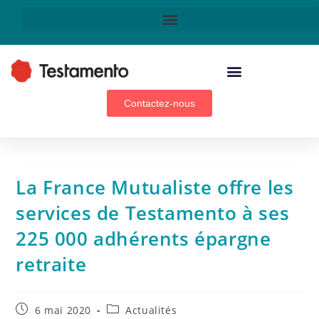
Technologie & innovation
Contactez-nous
La France Mutualiste offre les
services de Testamento à ses
225 000 adhérents épargne
retraite
6 mai 2020
Actualités