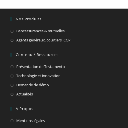
Nos Produits
Bancassurances & mutuelles
Agents généraux, courtiers, CGP
Contenu / Ressources
Présentation de Testamento
Technologie et innovation
Demande de démo
Actualités
A Propos
Mentions légales