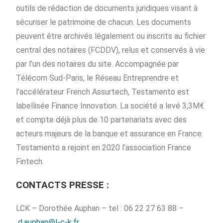
outils de rédaction de documents juridiques visant à
sécuriser le patrimoine de chacun. Les documents
peuvent être archivés légalement ou inscrits au fichier
central des notaires (FCDDV), relus et conservés à vie
par l’un des notaires du site. Accompagnée par
Télécom Sud-Paris, le Réseau Entreprendre et
l’accélérateur French Assurtech, Testamento est
labellisée Finance Innovation. La société a levé 3,3M€
et compte déjà plus de 10 partenariats avec des
acteurs majeurs de la banque et assurance en France.
Testamento a rejoint en 2020 l’association France
Fintech.
CONTACTS PRESSE :
LCK – Dorothée Auphan – tel : 06 22 27 63 88 –
d.auphan@l-c-k.fr