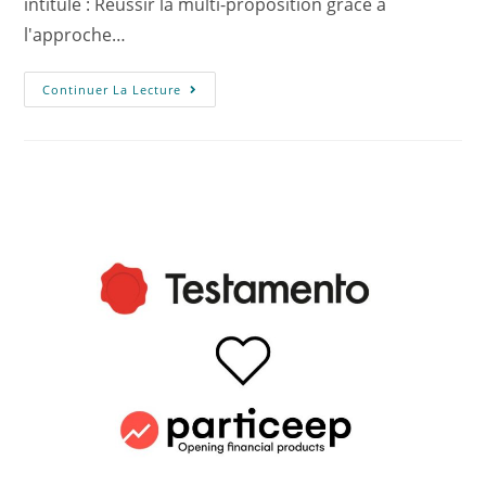
intitulé : Réussir la multi-proposition grâce à
l'approche…
Continuer La Lecture