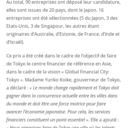
Au total, 90 entreprises ont déposé leur candidature,
elles sont issues de 20 pays, dont le Japon. 16
entreprises ont été sélectionnées (5 du Japon, 3 des
Etats-Unis, 3 de Singapour, les autres étant
originaires d’Australie, d’Estonie, de France, d’Inde et
d’Israël).
Ce prix a été créé dans le cadre de l’objectif de faire
de Tokyo le centre financier de référence en Asie,
dans le cadre de la vision « Global Financial City:
Tokyo ». Madame Yuriko Koike, gouverneur de Tokyo,
a déclaré : «
Le monde change rapidement et Tokyo doit
gagner dans la concurrence actuelle entre les villes dans
du monde et doit être une force motrice pour faire
avancer l’économie japonaise. Pour cela, les services
financiers constituent un point essentiel
». Elle a ajouté :
«
Nous
aimerions faire de Tokyo une ville où les talents,