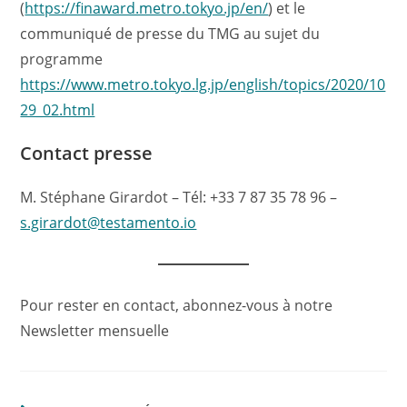
(
https://finaward.metro.tokyo.jp/en/
) et le
communiqué de presse du TMG au sujet du
programme
https://www.metro.tokyo.lg.jp/english/topics/2020/10
29_02.html
Contact presse
M. Stéphane Girardot – Tél: +33 7 87 35 78 96 –
s.girardot@testamento.io
Pour rester en contact, abonnez-vous à notre
Newsletter mensuelle