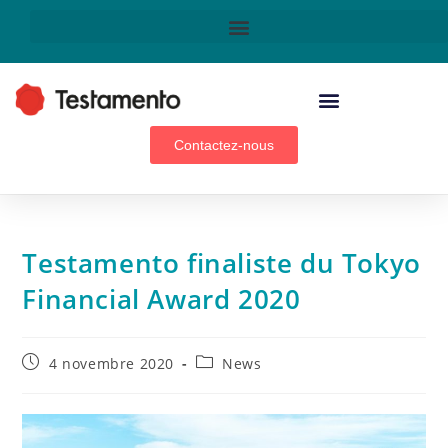
Technologie & innovation
Contactez-nous
Testamento finaliste du Tokyo
Financial Award 2020
4 novembre 2020
News